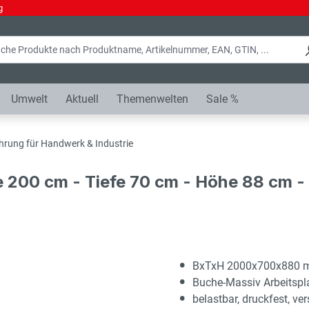
g
Umwelt
Aktuell
Themenwelten
Sale %
hrung für Handwerk & Industrie
e 200 cm - Tiefe 70 cm - Höhe 88 cm 
BxTxH 2000x700x880
Buche-Massiv Arbeitsp
belastbar, druckfest, ver