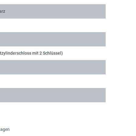
arz
tzylinderschloss mit 2 Schlüssel)
ragen