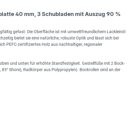
latte 40 mm, 3 Schubladen mit Auszug 90 %
gfältig gefast. Die Oberfläche ist mit umweltfreundlichem Lackleinöl
hzeitig bietet sie eine natürliche, robuste Optik und lässt sich bei
h PEFC-zertifiziertes Holz aus nachhaltiger, regionaler
ben und unten für erhöhte Standfestigkeit. Gestellfüße mit 2 Bock-
85° Shore), Radkörper aus Polypropylen). Bockrollen sind an der