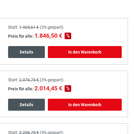
Statt:
1.903,61 €
(
3%
gespart)
1.846,50 €
%
Preis für alle:
Details
In den Warenkorb
Statt:
2.076,75 €
(
3%
gespart)
2.014,45 €
%
Preis für alle:
Details
In den Warenkorb
Statt:
2.256,75 €
(
3%
gespart)