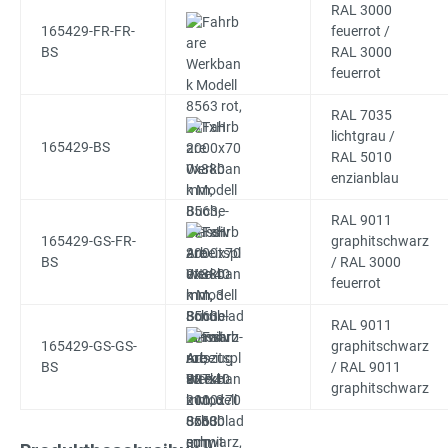
RAL 3000
165429-FR-FR-
feuerrot /
BS
RAL 3000
feuerrot
RAL 7035
lichtgrau /
165429-BS
RAL 5010
enzianblau
RAL 9011
165429-GS-FR-
graphitschwarz
BS
/ RAL 3000
feuerrot
RAL 9011
165429-GS-GS-
graphitschwarz
BS
/ RAL 9011
graphitschwarz