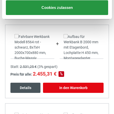
Cookies zulassen
Details
In den Warenkorb
+
Statt:
2.531,25 €
(
3%
gespart)
2.455,31 €
%
Preis für alle:
Details
In den Warenkorb