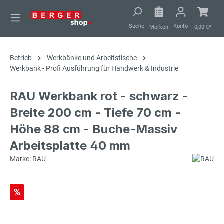
alt springen
Suche
Konto
Merken
0,00 €*
Betrieb
Werkbänke und Arbeitstische
Werkbank - Profi Ausführung für Handwerk & Industrie
RAU Werkbank rot - schwarz -
Breite 200 cm - Tiefe 70 cm -
Höhe 88 cm - Buche-Massiv
Arbeitsplatte 40 mm
Marke: RAU
%