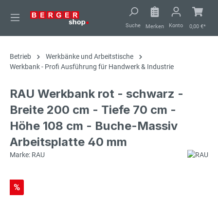
alt springen
Suche
Konto
Merken
0,00 €*
Betrieb
Werkbänke und Arbeitstische
Werkbank - Profi Ausführung für Handwerk & Industrie
RAU Werkbank rot - schwarz -
Breite 200 cm - Tiefe 70 cm -
Höhe 108 cm - Buche-Massiv
Arbeitsplatte 40 mm
Marke: RAU
%