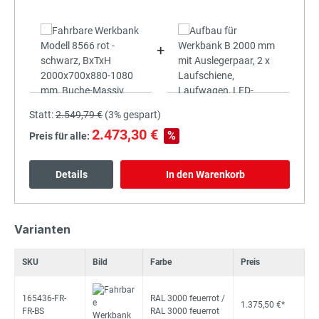
+
Statt:
2.549,79 €
(
3%
gespart)
2.473,30 €
%
Preis für alle:
Details
In den Warenkorb
Varianten
SKU
Bild
Farbe
Preis
165436-FR-
RAL 3000 feuerrot /
1.375,50 €*
FR-BS
RAL 3000 feuerrot