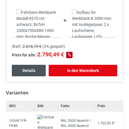
+
Statt:
2.876,79 €
(
3%
gespart)
2.790,49 €
%
Preis für alle:
Details
In den Warenkorb
Varianten
SKU
Bild
Farbe
Preis
165447-FR-
RAL 3000 feuerrot /
1.702,50 €*
FR-BS
RAL 3000 feuerrot