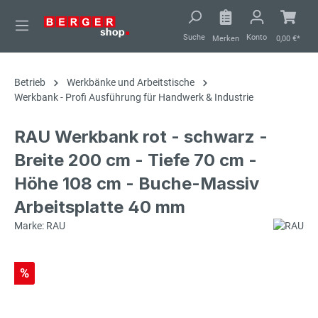
alt springen
Suche
Konto
Merken
0,00 €*
Betrieb
Werkbänke und Arbeitstische
Werkbank - Profi Ausführung für Handwerk & Industrie
RAU Werkbank rot - schwarz -
Breite 200 cm - Tiefe 70 cm -
Höhe 108 cm - Buche-Massiv
Arbeitsplatte 40 mm
Marke: RAU
%