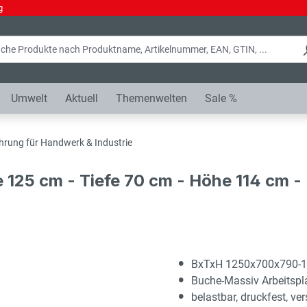
g
Umwelt
Aktuell
Themenwelten
Sale %
hrung für Handwerk & Industrie
e 125 cm - Tiefe 70 cm - Höhe 114 cm 
BxTxH 1250x700x790-
Buche-Massiv Arbeitsp
belastbar, druckfest, ver