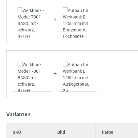
+
+
Varianten
SKU
Bild
Farbe