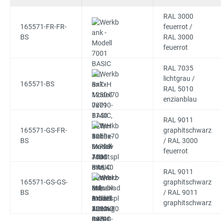
RAL 3000
165571-FR-FR-
feuerrot /
BS
RAL 3000
feuerrot
RAL 7035
lichtgrau /
165571-BS
RAL 5010
enzianblau
RAL 9011
165571-GS-FR-
graphitschwarz
BS
/ RAL 3000
feuerrot
RAL 9011
165571-GS-GS-
graphitschwarz
BS
/ RAL 9011
graphitschwarz