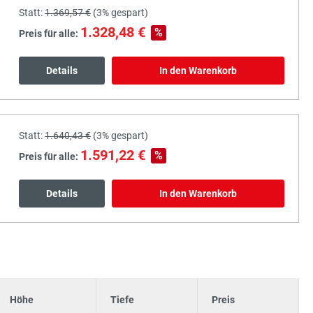
Statt:
1.369,57 €
(
3%
gespart)
1.328,48 €
%
Preis für alle:
Details
In den Warenkorb
Statt:
1.640,43 €
(
3%
gespart)
1.591,22 €
%
Preis für alle:
Details
In den Warenkorb
Höhe
Tiefe
Preis