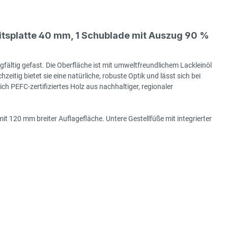
tsplatte 40 mm, 1 Schublade mit Auszug 90 %
gfältig gefast. Die Oberfläche ist mit umweltfreundlichem Lackleinöl
hzeitig bietet sie eine natürliche, robuste Optik und lässt sich bei
h PEFC-zertifiziertes Holz aus nachhaltiger, regionaler
it 120 mm breiter Auflagefläche. Untere Gestellfüße mit integrierter