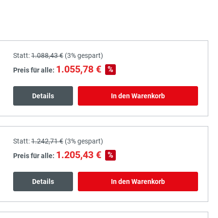
Statt:
1.088,43 €
(
3%
gespart)
1.055,78 €
%
Preis für alle:
Details
In den Warenkorb
Statt:
1.242,71 €
(
3%
gespart)
1.205,43 €
%
Preis für alle:
Details
In den Warenkorb