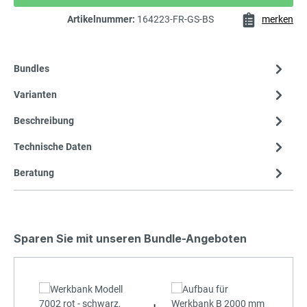
Artikelnummer:
164223-FR-GS-BS
merken
Bundles
Varianten
Beschreibung
Technische Daten
Beratung
Sparen Sie mit unseren Bundle-Angeboten