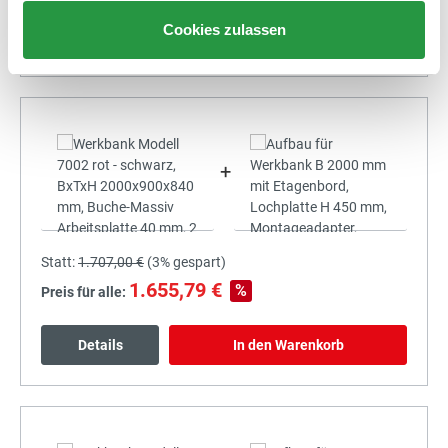
Cookies zulassen
Details
In den Warenkorb
+
Statt:
1.707,00 €
(
3%
gespart)
1.655,79 €
%
Preis für alle:
Details
In den Warenkorb