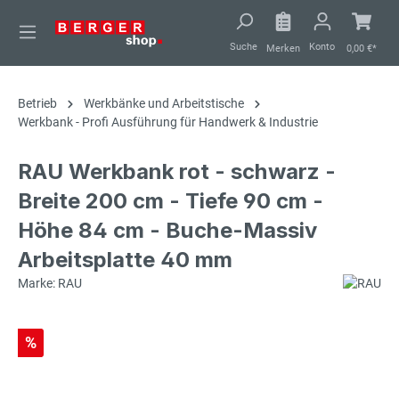
alt springen
Suche
Konto
Merken
0,00 €*
Betrieb
Werkbänke und Arbeitstische
Werkbank - Profi Ausführung für Handwerk & Industrie
RAU Werkbank rot - schwarz -
Breite 200 cm - Tiefe 90 cm -
Höhe 84 cm - Buche-Massiv
Arbeitsplatte 40 mm
Marke: RAU
%