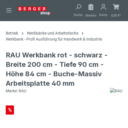
alt springen
Suche
Konto
Merken
0,00 €*
Betrieb
Werkbänke und Arbeitstische
Werkbank - Profi Ausführung für Handwerk & Industrie
RAU Werkbank rot - schwarz -
Breite 200 cm - Tiefe 90 cm -
Höhe 84 cm - Buche-Massiv
Arbeitsplatte 40 mm
Marke: RAU
%