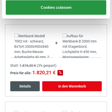
Cookies zulassen
Details
In den Warenkorb
+
Statt:
1.876,50 €
(
3%
gespart)
1.820,21 €
%
Preis für alle:
Details
In den Warenkorb