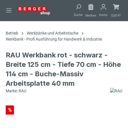
alt springen
Suche
Konto
Merken
0,00 €*
Betrieb
Werkbänke und Arbeitstische
Werkbank - Profi Ausführung für Handwerk & Industrie
RAU Werkbank rot - schwarz -
Breite 125 cm - Tiefe 70 cm - Höhe
114 cm - Buche-Massiv
Arbeitsplatte 40 mm
Marke: RAU
%