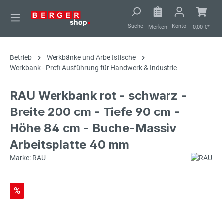
alt springen
Suche
Konto
Merken
0,00 €*
Betrieb
Werkbänke und Arbeitstische
Werkbank - Profi Ausführung für Handwerk & Industrie
RAU Werkbank rot - schwarz -
Breite 200 cm - Tiefe 90 cm -
Höhe 84 cm - Buche-Massiv
Arbeitsplatte 40 mm
Marke: RAU
%