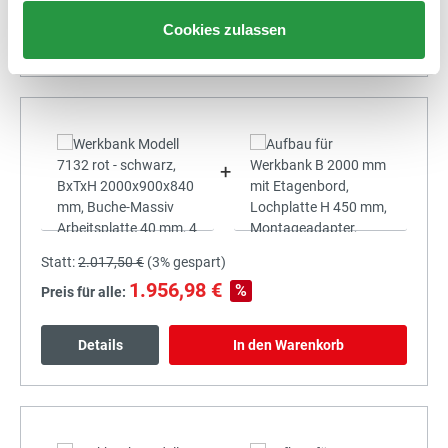
Cookies zulassen
Details
In den Warenkorb
+
Statt:
2.017,50 €
(
3%
gespart)
1.956,98 €
%
Preis für alle:
Details
In den Warenkorb