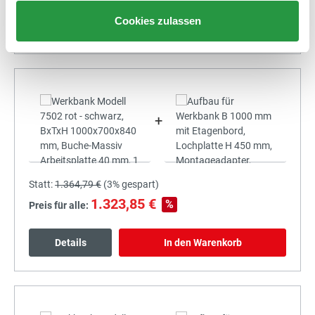
Cookies zulassen
Details
In den Warenkorb
+
Statt:
1.364,79 €
(
3%
gespart)
1.323,85 €
%
Preis für alle:
Details
In den Warenkorb