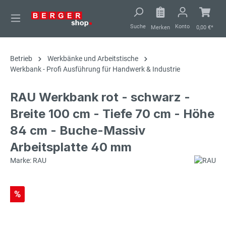
alt springen
Suche
Konto
Merken
0,00 €*
Betrieb
Werkbänke und Arbeitstische
Werkbank - Profi Ausführung für Handwerk & Industrie
RAU Werkbank rot - schwarz -
Breite 100 cm - Tiefe 70 cm - Höhe
84 cm - Buche-Massiv
Arbeitsplatte 40 mm
Marke: RAU
%