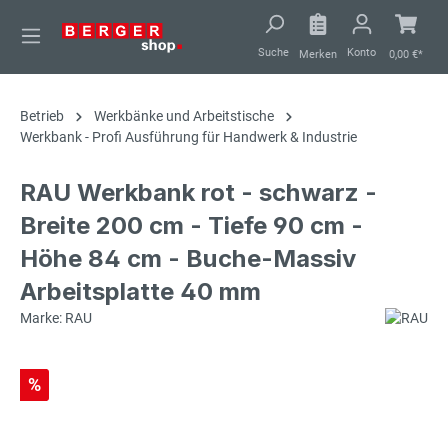
alt springen
Suche
Konto
Merken
0,00 €*
Betrieb
Werkbänke und Arbeitstische
Werkbank - Profi Ausführung für Handwerk & Industrie
RAU Werkbank rot - schwarz -
Breite 200 cm - Tiefe 90 cm -
Höhe 84 cm - Buche-Massiv
Arbeitsplatte 40 mm
Marke: RAU
%