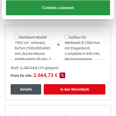
Cookies zulassen
Details
In den Warenkorb
+
Statt:
2.747,14 €
(
3%
gespart)
2.664,73 €
%
Preis für alle:
Details
In den Warenkorb