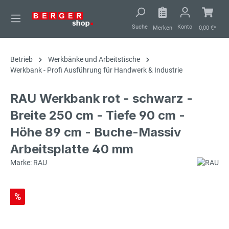
alt springen
Suche
Konto
Merken
0,00 €*
Betrieb
Werkbänke und Arbeitstische
Werkbank - Profi Ausführung für Handwerk & Industrie
RAU Werkbank rot - schwarz -
Breite 250 cm - Tiefe 90 cm -
Höhe 89 cm - Buche-Massiv
Arbeitsplatte 40 mm
Marke: RAU
%