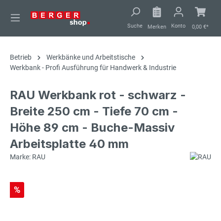
alt springen
Suche
Konto
Merken
0,00 €*
Betrieb
Werkbänke und Arbeitstische
Werkbank - Profi Ausführung für Handwerk & Industrie
RAU Werkbank rot - schwarz -
Breite 250 cm - Tiefe 70 cm -
Höhe 89 cm - Buche-Massiv
Arbeitsplatte 40 mm
Marke: RAU
%