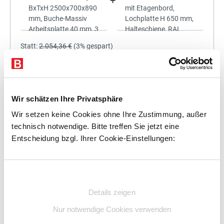
+
Statt:
2.054,36 €
(
3%
gespart)
1.992,73 €
%
Preis für alle:
Details
In den Warenkorb
Wir schätzen Ihre Privatsphäre
Wir setzen keine Cookies ohne Ihre Zustimmung, außer
technisch notwendige. Bitte treffen Sie jetzt eine
Entscheidung bzgl. Ihrer Cookie-Einstellungen:
+
Einwilligungsauswahl
Details zeigen
Statt:
2.362,93 €
(
3%
gespart)
Nur notwendige Cookies verwenden
2.292,04 €
%
Preis für alle: