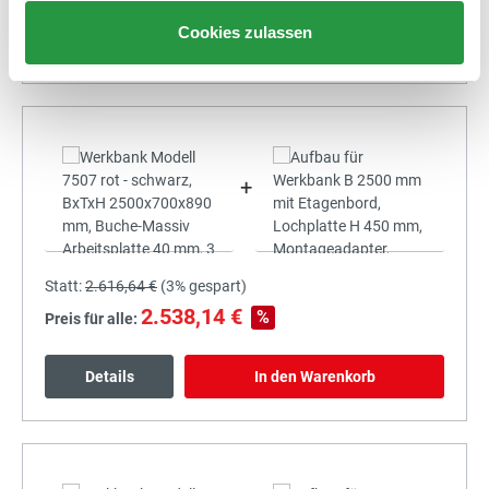
Cookies zulassen
Details
In den Warenkorb
+
Statt:
2.616,64 €
(
3%
gespart)
2.538,14 €
%
Preis für alle:
Details
In den Warenkorb