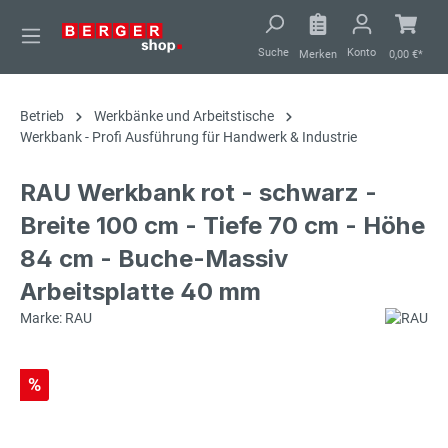
alt springen
Suche
Konto
Merken
0,00 €*
Betrieb
Werkbänke und Arbeitstische
Werkbank - Profi Ausführung für Handwerk & Industrie
RAU Werkbank rot - schwarz -
Breite 100 cm - Tiefe 70 cm - Höhe
84 cm - Buche-Massiv
Arbeitsplatte 40 mm
Marke: RAU
%