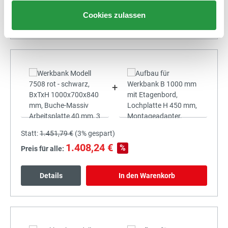
Cookies zulassen
Details
In den Warenkorb
+
Statt:
1.451,79 €
(
3%
gespart)
1.408,24 €
%
Preis für alle:
Details
In den Warenkorb