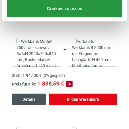
Cookies zulassen
Details
In den Warenkorb
+
Statt:
1.947,00 €
(
3%
gespart)
1.888,59 €
%
Preis für alle:
Details
In den Warenkorb