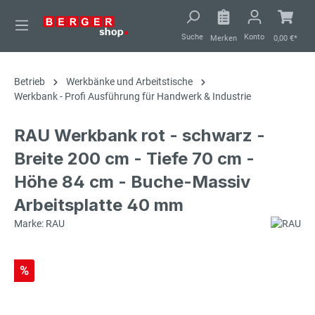
alt springen
Suche
Konto
Merken
0,00 €*
Betrieb
Werkbänke und Arbeitstische
Werkbank - Profi Ausführung für Handwerk & Industrie
RAU Werkbank rot - schwarz -
Breite 200 cm - Tiefe 70 cm -
Höhe 84 cm - Buche-Massiv
Arbeitsplatte 40 mm
Marke: RAU
%