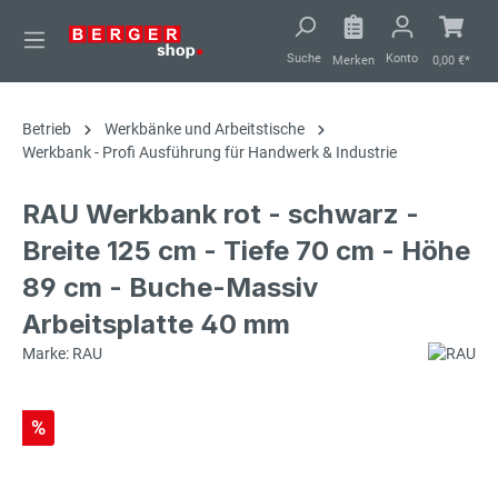
alt springen
Suche
Konto
Merken
0,00 €*
Betrieb
Werkbänke und Arbeitstische
Werkbank - Profi Ausführung für Handwerk & Industrie
RAU Werkbank rot - schwarz -
Breite 125 cm - Tiefe 70 cm - Höhe
89 cm - Buche-Massiv
Arbeitsplatte 40 mm
Marke: RAU
%