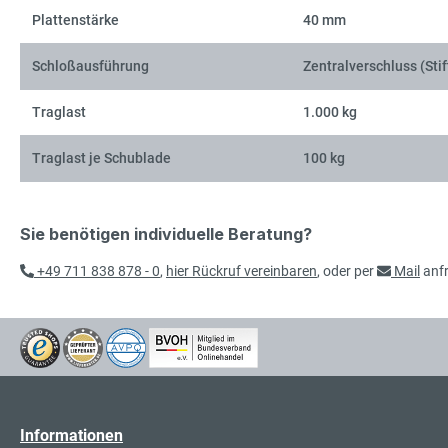
Plattenstärke
40 mm
Schloßausführung
Zentralverschluss (Stif
Traglast
1.000 kg
Traglast je Schublade
100 kg
Sie benötigen individuelle Beratung?
+49 711 838 878 - 0
,
hier Rückruf vereinbaren
, oder per
Mail
anf
Informationen