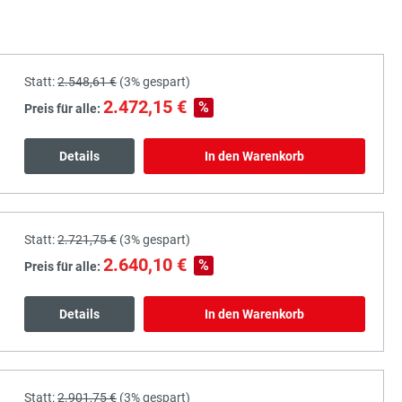
Statt:
2.548,61 €
(
3%
gespart)
2.472,15 €
%
Preis für alle:
Details
In den Warenkorb
Statt:
2.721,75 €
(
3%
gespart)
2.640,10 €
%
Preis für alle:
Details
In den Warenkorb
Statt:
2.901,75 €
(
3%
gespart)