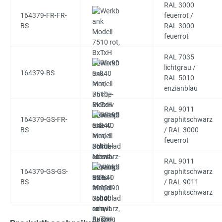
RAL 3000
164379-FR-FR-
feuerrot /
BS
RAL 3000
feuerrot
RAL 7035
lichtgrau /
164379-BS
RAL 5010
enzianblau
RAL 9011
164379-GS-FR-
graphitschwarz
BS
/ RAL 3000
feuerrot
RAL 9011
164379-GS-GS-
graphitschwarz
BS
/ RAL 9011
graphitschwarz