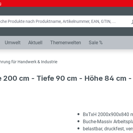
g
Umwelt
Aktuell
Themenwelten
Sale %
hrung für Handwerk & Industrie
e 200 cm - Tiefe 90 cm - Höhe 84 cm 
BxTxH 2000x900x840
Buche-Massiv Arbeitsp
belastbar, druckfest, ver