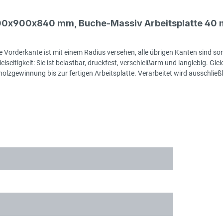
000x900x840 mm, Buche-Massiv Arbeitsplatte 40 
 Vorderkante ist mit einem Radius versehen, alle übrigen Kanten sind sor
seitigkeit: Sie ist belastbar, druckfest, verschleißarm und langlebig. Gleic
zgewinnung bis zur fertigen Arbeitsplatte. Verarbeitet wird ausschließlic