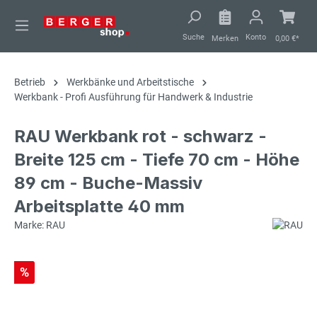
alt springen
Suche
Konto
Merken
0,00 €*
Betrieb
Werkbänke und Arbeitstische
Werkbank - Profi Ausführung für Handwerk & Industrie
RAU Werkbank rot - schwarz -
Breite 125 cm - Tiefe 70 cm - Höhe
89 cm - Buche-Massiv
Arbeitsplatte 40 mm
Marke: RAU
%