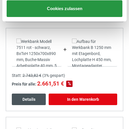
Cookies zulassen
Details
In den Warenkorb
+
Statt:
2.743,82 €
(
3%
gespart)
2.661,51 €
%
Preis für alle:
Details
In den Warenkorb