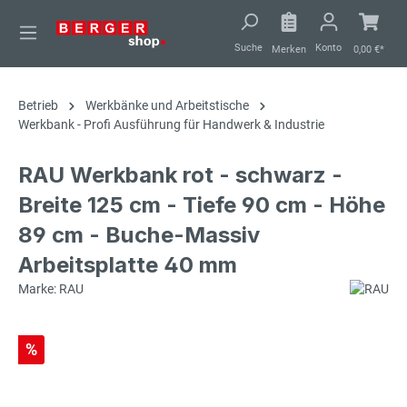
alt springen
Suche
Konto
Merken
0,00 €*
Betrieb
Werkbänke und Arbeitstische
Werkbank - Profi Ausführung für Handwerk & Industrie
RAU Werkbank rot - schwarz -
Breite 125 cm - Tiefe 90 cm - Höhe
89 cm - Buche-Massiv
Arbeitsplatte 40 mm
Marke: RAU
%