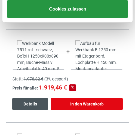
Cookies zulassen
Details
In den Warenkorb
+
Statt:
1.978,82 €
(
3%
gespart)
1.919,46 €
%
Preis für alle:
Details
In den Warenkorb