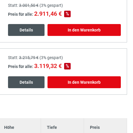
Statt:
3.001,50 €
(
3%
gespart)
2.911,46 €
%
Preis für alle:
Details
In den Warenkorb
Statt:
3.215,79 €
(
3%
gespart)
3.119,32 €
%
Preis für alle:
Details
In den Warenkorb
Höhe
Tiefe
Preis