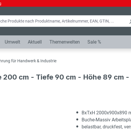
g
Umwelt
Aktuell
Themenwelten
Sale %
hrung für Handwerk & Industrie
e 200 cm - Tiefe 90 cm - Höhe 89 cm 
BxTxH 2000x900x890
Buche-Massiv Arbeitsp
belastbar, druckfest, ver