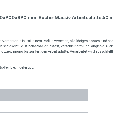
00x900x890 mm, Buche-Massiv Arbeitsplatte 40 m
 Vorderkante ist mit einem Radius versehen, alle übrigen Kanten sind sor
seitigkeit: Sie ist belastbar, druckfest, verschleißarm und langlebig. Gleic
zgewinnung bis zur fertigen Arbeitsplatte. Verarbeitet wird ausschließlic
s-Feinblech gefertigt.