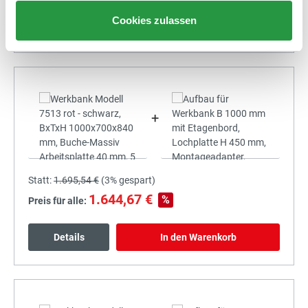
Cookies zulassen
Details
In den Warenkorb
+
Statt:
1.695,54 €
(
3%
gespart)
1.644,67 €
%
Preis für alle:
Details
In den Warenkorb