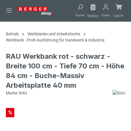
alt springen
Suche
Konto
Merken
0,00 €*
Betrieb
Werkbänke und Arbeitstische
Werkbank - Profi Ausführung für Handwerk & Industrie
RAU Werkbank rot - schwarz -
Breite 100 cm - Tiefe 70 cm - Höhe
84 cm - Buche-Massiv
Arbeitsplatte 40 mm
Marke: RAU
%