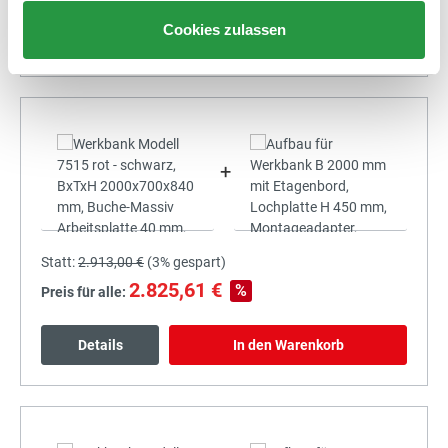
Cookies zulassen
Details
In den Warenkorb
+
Statt:
2.913,00 €
(
3%
gespart)
2.825,61 €
%
Preis für alle:
Details
In den Warenkorb