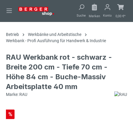
alt springen
Suche
Konto
Merken
0,00 €*
Betrieb
Werkbänke und Arbeitstische
Werkbank - Profi Ausführung für Handwerk & Industrie
RAU Werkbank rot - schwarz -
Breite 200 cm - Tiefe 70 cm -
Höhe 84 cm - Buche-Massiv
Arbeitsplatte 40 mm
Marke: RAU
%