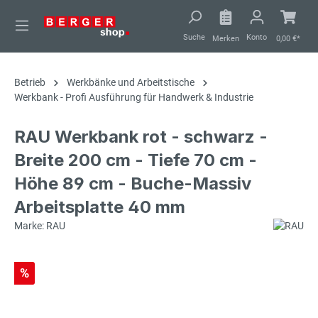
alt springen
Suche
Konto
Merken
0,00 €*
Betrieb
Werkbänke und Arbeitstische
Werkbank - Profi Ausführung für Handwerk & Industrie
RAU Werkbank rot - schwarz -
Breite 200 cm - Tiefe 70 cm -
Höhe 89 cm - Buche-Massiv
Arbeitsplatte 40 mm
Marke: RAU
%