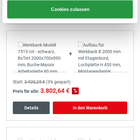
Cookies zulassen
Details
In den Warenkorb
+
Statt:
3.920,25 €
(
3%
gespart)
3.802,64 €
%
Preis für alle:
Details
In den Warenkorb