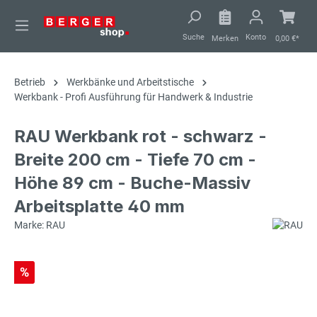
alt springen
Suche
Konto
Merken
0,00 €*
Betrieb
Werkbänke und Arbeitstische
Werkbank - Profi Ausführung für Handwerk & Industrie
RAU Werkbank rot - schwarz -
Breite 200 cm - Tiefe 70 cm -
Höhe 89 cm - Buche-Massiv
Arbeitsplatte 40 mm
Marke: RAU
%