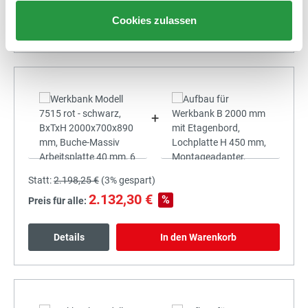
Cookies zulassen
Details
In den Warenkorb
+
Statt:
2.198,25 €
(
3%
gespart)
2.132,30 €
%
Preis für alle:
Details
In den Warenkorb