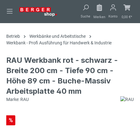
alt springen
Suche
Konto
Merken
0,00 €*
Betrieb
Werkbänke und Arbeitstische
Werkbank - Profi Ausführung für Handwerk & Industrie
RAU Werkbank rot - schwarz -
Breite 200 cm - Tiefe 90 cm -
Höhe 89 cm - Buche-Massiv
Arbeitsplatte 40 mm
Marke: RAU
%