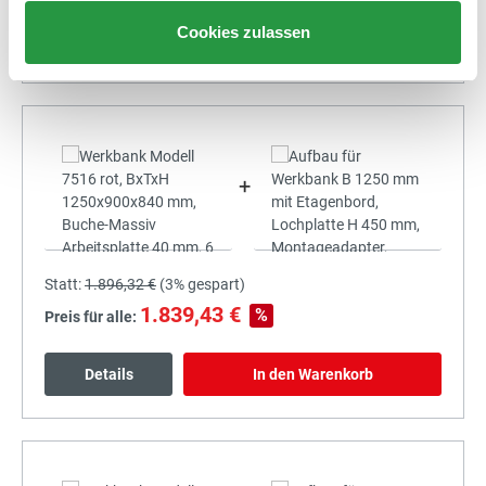
Cookies zulassen
Details
In den Warenkorb
+
Statt:
1.896,32 €
(
3%
gespart)
1.839,43 €
%
Preis für alle:
Details
In den Warenkorb