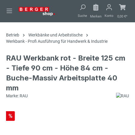
alt springen
Suche
Konto
Merken
0,00 €*
Betrieb
Werkbänke und Arbeitstische
Werkbank - Profi Ausführung für Handwerk & Industrie
RAU Werkbank rot - Breite 125 cm
- Tiefe 90 cm - Höhe 84 cm -
Buche-Massiv Arbeitsplatte 40
mm
Marke: RAU
%