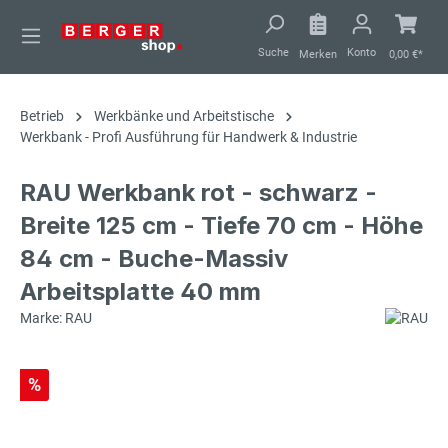
alt springen
Suche
Konto
Merken
0,00 €*
Betrieb
Werkbänke und Arbeitstische
Werkbank - Profi Ausführung für Handwerk & Industrie
RAU Werkbank rot - schwarz -
Breite 125 cm - Tiefe 70 cm - Höhe
84 cm - Buche-Massiv
Arbeitsplatte 40 mm
Marke: RAU
%