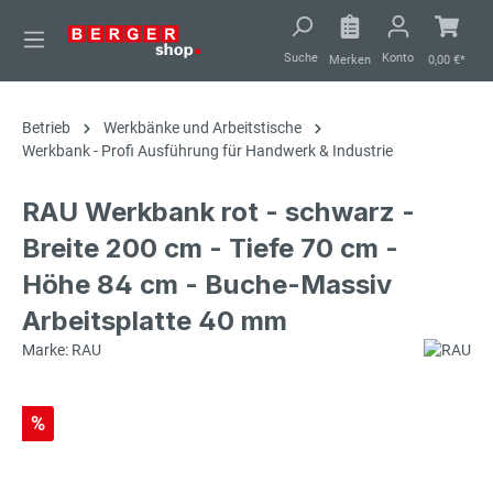
alt springen
Suche
Konto
Merken
0,00 €*
Betrieb
Werkbänke und Arbeitstische
Werkbank - Profi Ausführung für Handwerk & Industrie
RAU Werkbank rot - schwarz -
Breite 200 cm - Tiefe 70 cm -
Höhe 84 cm - Buche-Massiv
Arbeitsplatte 40 mm
Marke: RAU
%