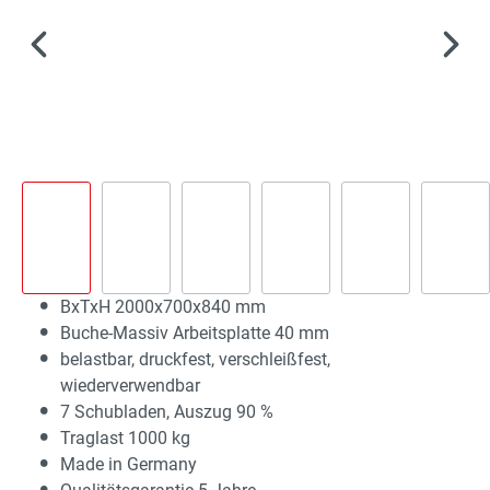
BxTxH 2000x700x840 mm
Buche-Massiv Arbeitsplatte 40 mm
belastbar, druckfest, verschleißfest,
wiederverwendbar
7 Schubladen, Auszug 90 %
Traglast 1000 kg
Made in Germany