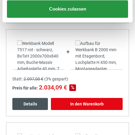
Cookies zulassen
Details
In den Warenkorb
+
Statt:
2.097,00 €
(
3%
gespart)
2.034,09 €
%
Preis für alle:
Details
In den Warenkorb