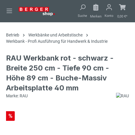
alt springen
Suche
Konto
Merken
0,00 €*
Betrieb
Werkbänke und Arbeitstische
Werkbank - Profi Ausführung für Handwerk & Industrie
RAU Werkbank rot - schwarz -
Breite 250 cm - Tiefe 90 cm -
Höhe 89 cm - Buche-Massiv
Arbeitsplatte 40 mm
Marke: RAU
%