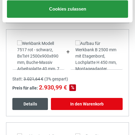
Cookies zulassen
Details
In den Warenkorb
+
Statt:
3.021,64 €
(
3%
gespart)
2.930,99 €
%
Preis für alle:
Details
In den Warenkorb