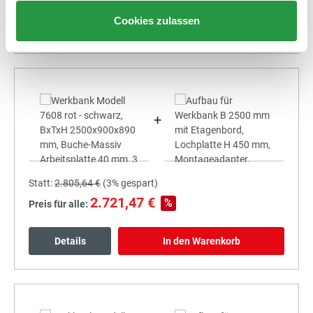
Cookies zulassen
Details
In den Warenkorb
+
Statt:
2.805,64 €
(
3%
gespart)
2.721,47 €
%
Preis für alle:
Details
In den Warenkorb