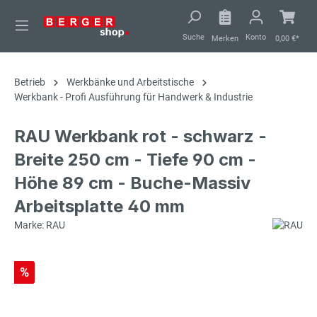
alt springen
Suche
Konto
Merken
0,00 €*
Betrieb
Werkbänke und Arbeitstische
Werkbank - Profi Ausführung für Handwerk & Industrie
RAU Werkbank rot - schwarz -
Breite 250 cm - Tiefe 90 cm -
Höhe 89 cm - Buche-Massiv
Arbeitsplatte 40 mm
Marke: RAU
%