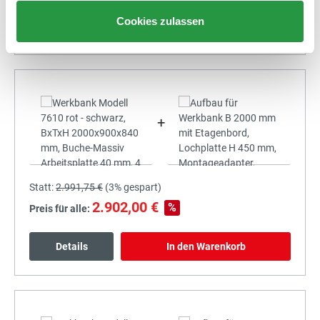
Cookies zulassen
Details
In den Warenkorb
+
Statt:
2.991,75 €
(
3%
gespart)
2.902,00 €
%
Preis für alle:
Details
In den Warenkorb