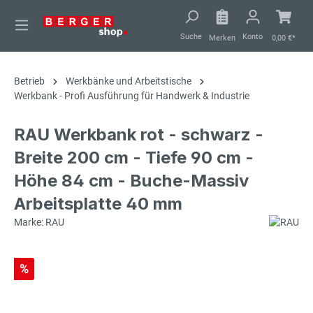
alt springen
Suche
Konto
Merken
0,00 €*
Betrieb
Werkbänke und Arbeitstische
Werkbank - Profi Ausführung für Handwerk & Industrie
RAU Werkbank rot - schwarz -
Breite 200 cm - Tiefe 90 cm -
Höhe 84 cm - Buche-Massiv
Arbeitsplatte 40 mm
Marke: RAU
%