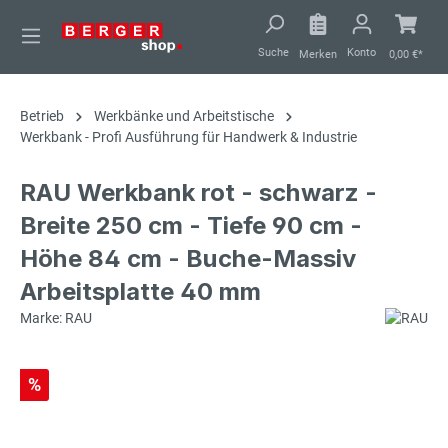
alt springen
Suche
Konto
Merken
0,00 €*
Betrieb
Werkbänke und Arbeitstische
Werkbank - Profi Ausführung für Handwerk & Industrie
RAU Werkbank rot - schwarz -
Breite 250 cm - Tiefe 90 cm -
Höhe 84 cm - Buche-Massiv
Arbeitsplatte 40 mm
Marke: RAU
%