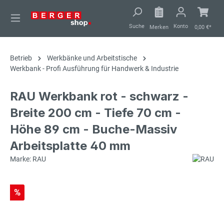
alt springen
Suche
Konto
Merken
0,00 €*
Betrieb
Werkbänke und Arbeitstische
Werkbank - Profi Ausführung für Handwerk & Industrie
RAU Werkbank rot - schwarz -
Breite 200 cm - Tiefe 70 cm -
Höhe 89 cm - Buche-Massiv
Arbeitsplatte 40 mm
Marke: RAU
%