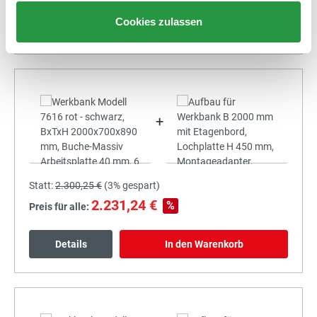
Cookies zulassen
Details
In den Warenkorb
+
Statt:
2.300,25 €
(
3%
gespart)
2.231,24 €
%
Preis für alle:
Details
In den Warenkorb