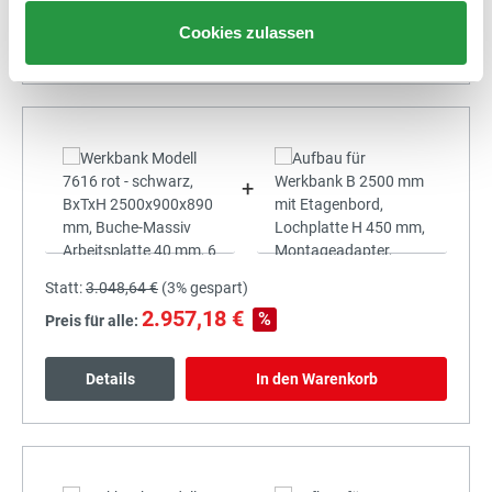
Cookies zulassen
Details
In den Warenkorb
+
Statt:
3.048,64 €
(
3%
gespart)
2.957,18 €
%
Preis für alle:
Details
In den Warenkorb