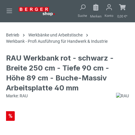
alt springen
Suche
Konto
Merken
0,00 €*
Betrieb
Werkbänke und Arbeitstische
Werkbank - Profi Ausführung für Handwerk & Industrie
RAU Werkbank rot - schwarz -
Breite 250 cm - Tiefe 90 cm -
Höhe 89 cm - Buche-Massiv
Arbeitsplatte 40 mm
Marke: RAU
%