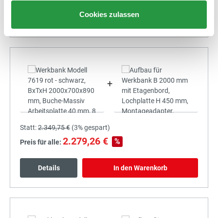
Cookies zulassen
Details
In den Warenkorb
+
Statt:
2.349,75 €
(
3%
gespart)
2.279,26 €
%
Preis für alle:
Details
In den Warenkorb