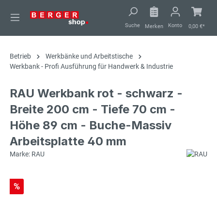
alt springen
Suche
Konto
Merken
0,00 €*
Betrieb
Werkbänke und Arbeitstische
Werkbank - Profi Ausführung für Handwerk & Industrie
RAU Werkbank rot - schwarz -
Breite 200 cm - Tiefe 70 cm -
Höhe 89 cm - Buche-Massiv
Arbeitsplatte 40 mm
Marke: RAU
%