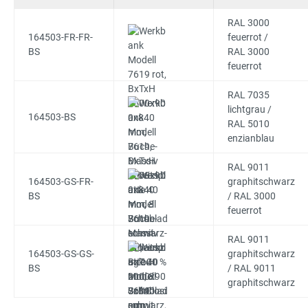
RAL 3000
164503-FR-FR-
feuerrot /
BS
RAL 3000
feuerrot
RAL 7035
lichtgrau /
164503-BS
RAL 5010
enzianblau
RAL 9011
164503-GS-FR-
graphitschwarz
BS
/ RAL 3000
feuerrot
RAL 9011
164503-GS-GS-
graphitschwarz
BS
/ RAL 9011
graphitschwarz