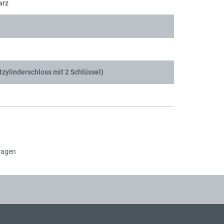
arz
tzylinderschloss mit 2 Schlüssel)
ragen