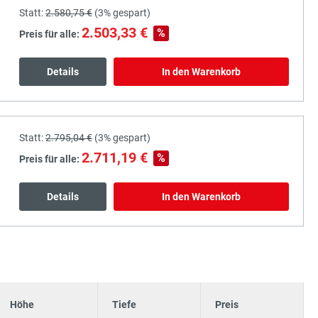
Statt:
2.580,75 €
(
3%
gespart)
2.503,33 €
%
Preis für alle:
Details
In den Warenkorb
Statt:
2.795,04 €
(
3%
gespart)
2.711,19 €
%
Preis für alle:
Details
In den Warenkorb
Höhe
Tiefe
Preis