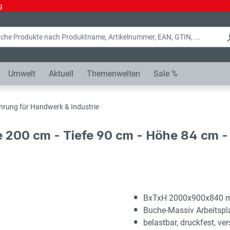
g
Umwelt
Aktuell
Themenwelten
Sale %
hrung für Handwerk & Industrie
e 200 cm - Tiefe 90 cm - Höhe 84 cm 
BxTxH 2000x900x840
Buche-Massiv Arbeitsp
belastbar, druckfest, ver