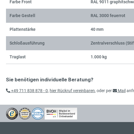
Farbe Front
RAL 9011 graphitschw
Farbe Gestell
RAL 3000 feuerrot
Plattenstärke
40 mm
Schloßausführung
Zentralverschluss (Stif
Traglast
1.000 kg
Sie benötigen individuelle Beratung?
+49 711 838 878 - 0
,
hier Rückruf vereinbaren
, oder per
Mail
anf