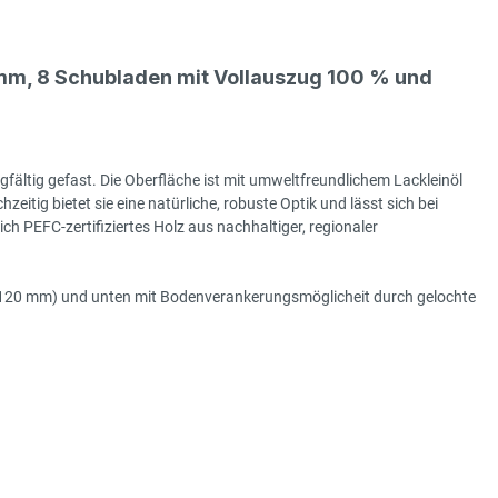
m, 8 Schubladen mit Vollauszug 100 % und
gfältig gefast. Die Oberfläche ist mit umweltfreundlichem Lackleinöl
hzeitig bietet sie eine natürliche, robuste Optik und lässt sich bei
h PEFC-zertifiziertes Holz aus nachhaltiger, regionaler
e (120 mm) und unten mit Bodenverankerungsmöglicheit durch gelochte