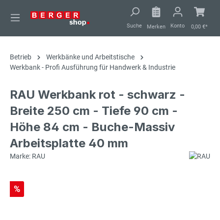
alt springen
Suche
Konto
Merken
0,00 €*
Betrieb
Werkbänke und Arbeitstische
Werkbank - Profi Ausführung für Handwerk & Industrie
RAU Werkbank rot - schwarz -
Breite 250 cm - Tiefe 90 cm -
Höhe 84 cm - Buche-Massiv
Arbeitsplatte 40 mm
Marke: RAU
%