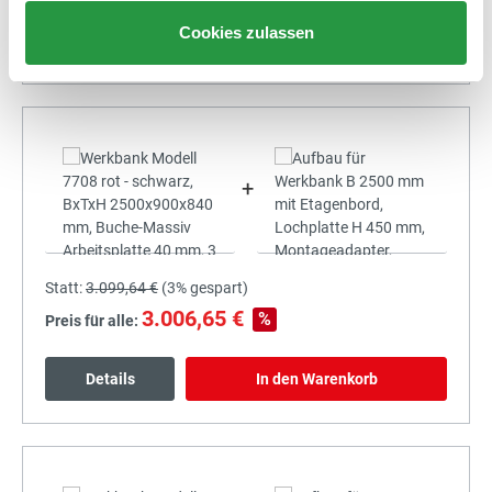
Cookies zulassen
Details
In den Warenkorb
+
Statt:
3.099,64 €
(
3%
gespart)
3.006,65 €
%
Preis für alle:
Details
In den Warenkorb