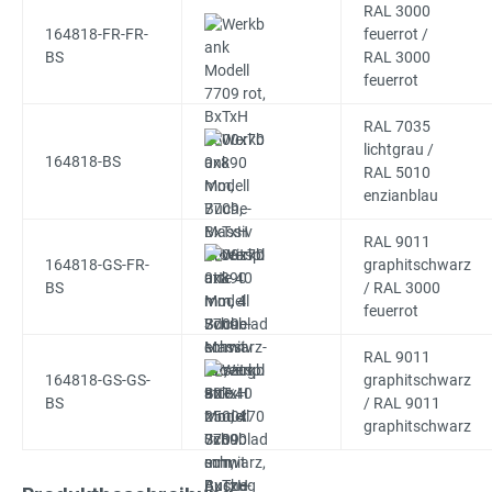
RAL 3000
164818-FR-FR-
feuerrot /
BS
RAL 3000
feuerrot
RAL 7035
lichtgrau /
164818-BS
RAL 5010
enzianblau
RAL 9011
164818-GS-FR-
graphitschwarz
BS
/ RAL 3000
feuerrot
RAL 9011
164818-GS-GS-
graphitschwarz
BS
/ RAL 9011
graphitschwarz