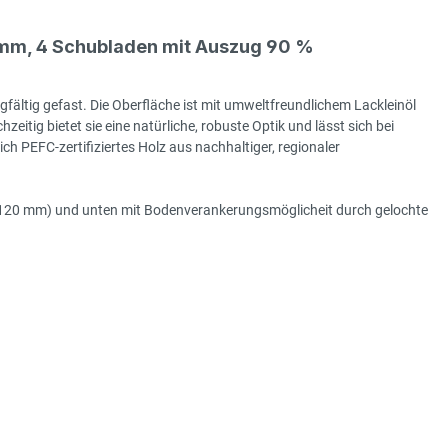
mm, 4 Schubladen mit Auszug 90 %
gfältig gefast. Die Oberfläche ist mit umweltfreundlichem Lackleinöl
hzeitig bietet sie eine natürliche, robuste Optik und lässt sich bei
h PEFC-zertifiziertes Holz aus nachhaltiger, regionaler
e (120 mm) und unten mit Bodenverankerungsmöglicheit durch gelochte