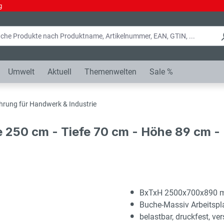
g
Umwelt
Aktuell
Themenwelten
Sale %
hrung für Handwerk & Industrie
e 250 cm - Tiefe 70 cm - Höhe 89 cm 
BxTxH 2500x700x890
Buche-Massiv Arbeitsp
belastbar, druckfest, ver