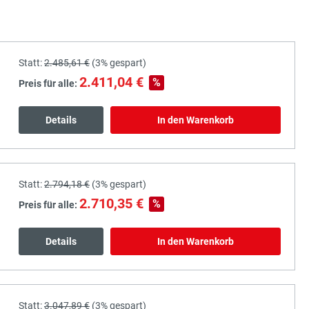
Statt:
2.485,61 €
(
3%
gespart)
2.411,04 €
%
Preis für alle:
Details
In den Warenkorb
Statt:
2.794,18 €
(
3%
gespart)
2.710,35 €
%
Preis für alle:
Details
In den Warenkorb
Statt:
3.047,89 €
(
3%
gespart)