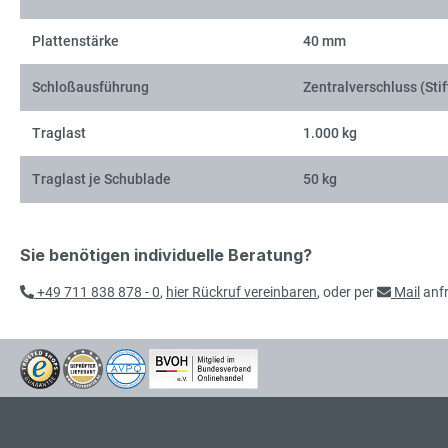
Plattenstärke
40 mm
Schloßausführung
Zentralverschluss (Stif
Traglast
1.000 kg
Traglast je Schublade
50 kg
Sie benötigen individuelle Beratung?
+49 711 838 878 - 0
,
hier Rückruf vereinbaren
, oder per
Mail
anf