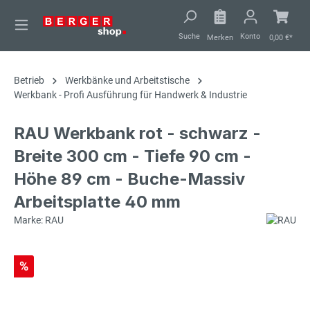
alt springen
Suche
Konto
Merken
0,00 €*
Betrieb
Werkbänke und Arbeitstische
Werkbank - Profi Ausführung für Handwerk & Industrie
RAU Werkbank rot - schwarz -
Breite 300 cm - Tiefe 90 cm -
Höhe 89 cm - Buche-Massiv
Arbeitsplatte 40 mm
Marke: RAU
%