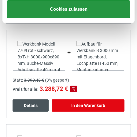
Cookies zulassen
Details
In den Warenkorb
+
Statt:
3.390,43 €
(
3%
gespart)
3.288,72 €
%
Preis für alle:
Details
In den Warenkorb