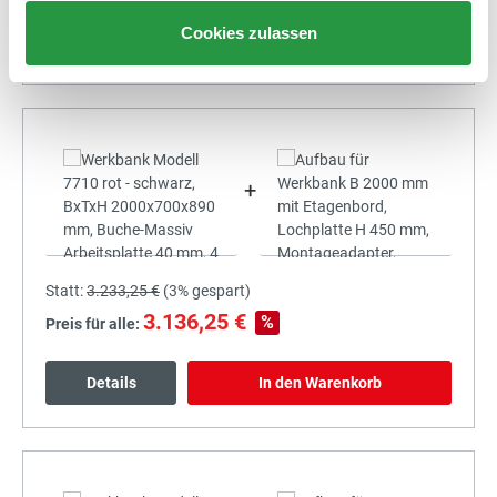
Cookies zulassen
Details
In den Warenkorb
+
Statt:
3.233,25 €
(
3%
gespart)
3.136,25 €
%
Preis für alle:
Details
In den Warenkorb