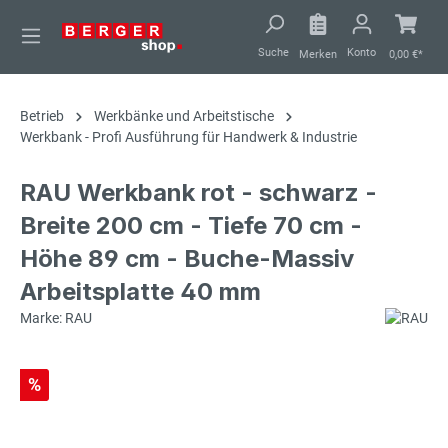
alt springen
Suche
Konto
Merken
0,00 €*
Betrieb
Werkbänke und Arbeitstische
Werkbank - Profi Ausführung für Handwerk & Industrie
RAU Werkbank rot - schwarz -
Breite 200 cm - Tiefe 70 cm -
Höhe 89 cm - Buche-Massiv
Arbeitsplatte 40 mm
Marke: RAU
%