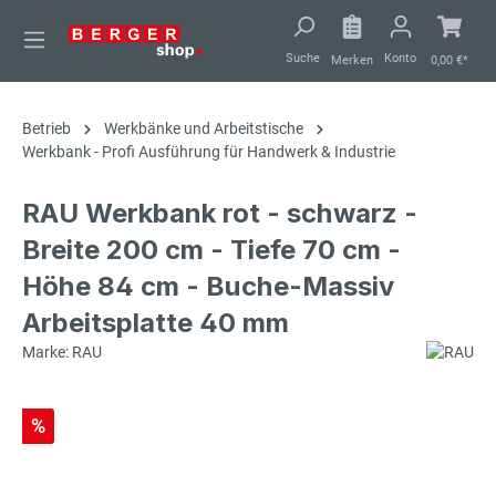
alt springen
Suche
Konto
Merken
0,00 €*
Betrieb
Werkbänke und Arbeitstische
Werkbank - Profi Ausführung für Handwerk & Industrie
RAU Werkbank rot - schwarz -
Breite 200 cm - Tiefe 70 cm -
Höhe 84 cm - Buche-Massiv
Arbeitsplatte 40 mm
Marke: RAU
%