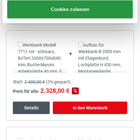
Cookies zulassen
Details
In den Warenkorb
+
Statt:
2.400,00 €
(
3%
gespart)
2.328,00 €
%
Preis für alle:
Details
In den Warenkorb