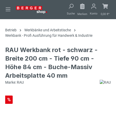
alt springen
Suche
Konto
Merken
0,00 €*
Betrieb
Werkbänke und Arbeitstische
Werkbank - Profi Ausführung für Handwerk & Industrie
RAU Werkbank rot - schwarz -
Breite 200 cm - Tiefe 90 cm -
Höhe 84 cm - Buche-Massiv
Arbeitsplatte 40 mm
Marke: RAU
%