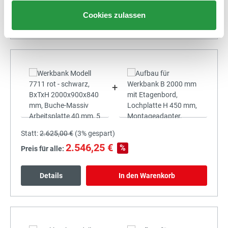
Cookies zulassen
Details
In den Warenkorb
+
Statt:
2.625,00 €
(
3%
gespart)
2.546,25 €
%
Preis für alle:
Details
In den Warenkorb