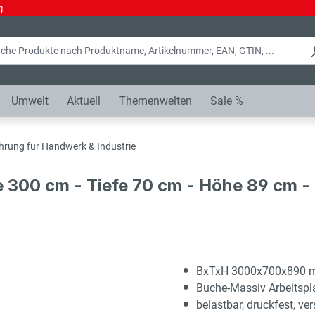
g
Umwelt
Aktuell
Themenwelten
Sale %
hrung für Handwerk & Industrie
e 300 cm - Tiefe 70 cm - Höhe 89 cm 
BxTxH 3000x700x890
Buche-Massiv Arbeitsp
belastbar, druckfest, ver