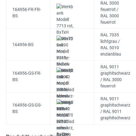
RAL 3000
164956-FR-FR-
feuerrot /
BS
RAL 3000
feuerrot
RAL 7035
lichtgrau /
164956-BS
RAL 5010
enzianblau
RAL 9011
164956-GS-FR-
graphitschwarz
BS
/ RAL 3000
feuerrot
RAL 9011
164956-GS-GS-
graphitschwarz
BS
/ RAL 9011
graphitschwarz