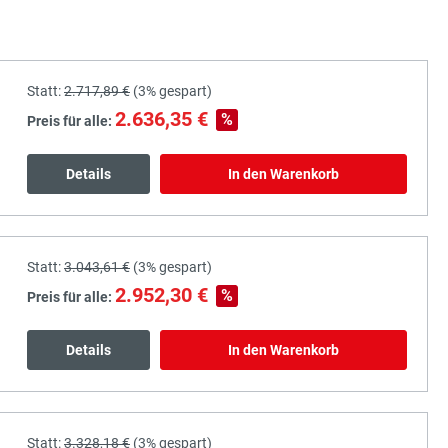
Statt:
2.717,89 €
(
3%
gespart)
2.636,35 €
%
Preis für alle:
Details
In den Warenkorb
Statt:
3.043,61 €
(
3%
gespart)
2.952,30 €
%
Preis für alle:
Details
In den Warenkorb
Statt:
3.328,18 €
(
3%
gespart)