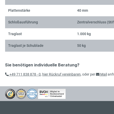
Plattenstärke
40 mm
Schloßausführung
Zentralverschluss (Stif
Traglast
1.000 kg
Traglast je Schublade
50 kg
Sie benötigen individuelle Beratung?
+49 711 838 878 - 0
,
hier Rückruf vereinbaren
, oder per
Mail
anf