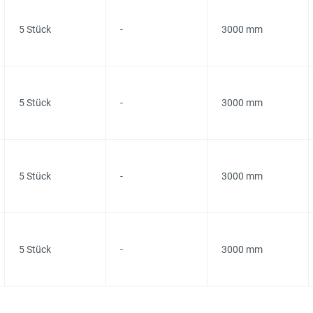
5 Stück
-
3000 mm
5 Stück
-
3000 mm
5 Stück
-
3000 mm
5 Stück
-
3000 mm