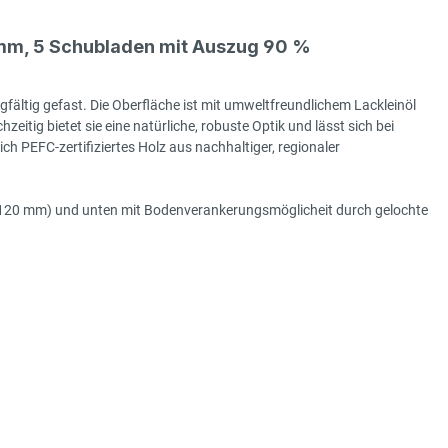
mm, 5 Schubladen mit Auszug 90 %
gfältig gefast. Die Oberfläche ist mit umweltfreundlichem Lackleinöl
hzeitig bietet sie eine natürliche, robuste Optik und lässt sich bei
h PEFC-zertifiziertes Holz aus nachhaltiger, regionaler
e (120 mm) und unten mit Bodenverankerungsmöglicheit durch gelochte