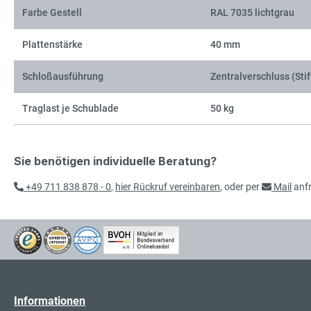
Farbe Gestell
RAL 7035 lichtgrau
Plattenstärke
40 mm
Schloßausführung
Zentralverschluss (Stif
Traglast je Schublade
50 kg
Sie benötigen individuelle Beratung?
+49 711 838 878 - 0
,
hier Rückruf vereinbaren
, oder per
Mail
anf
Informationen