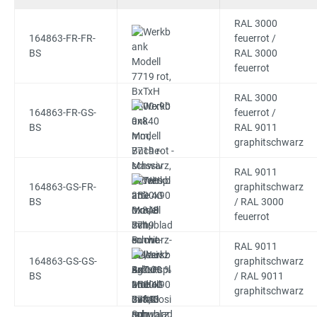
RAL 3000
164863-FR-FR-
feuerrot /
BS
RAL 3000
feuerrot
RAL 3000
164863-FR-GS-
feuerrot /
BS
RAL 9011
graphitschwarz
RAL 9011
164863-GS-FR-
graphitschwarz
BS
/ RAL 3000
feuerrot
RAL 9011
164863-GS-GS-
graphitschwarz
BS
/ RAL 9011
graphitschwarz