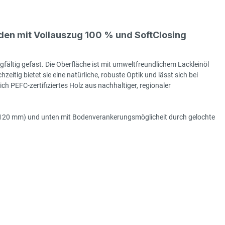
en mit Vollauszug 100 % und SoftClosing
gfältig gefast. Die Oberfläche ist mit umweltfreundlichem Lackleinöl
hzeitig bietet sie eine natürliche, robuste Optik und lässt sich bei
h PEFC-zertifiziertes Holz aus nachhaltiger, regionaler
e (120 mm) und unten mit Bodenverankerungsmöglicheit durch gelochte