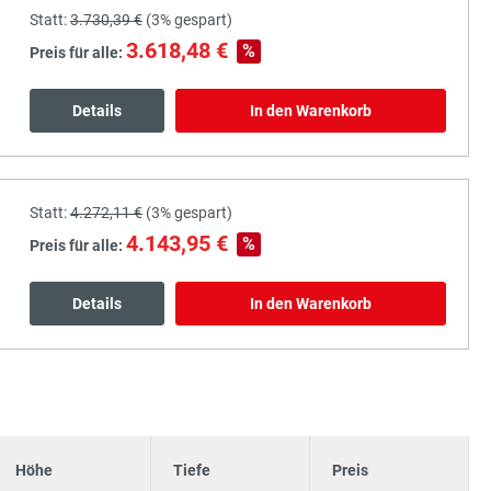
Statt:
3.730,39 €
(
3%
gespart)
3.618,48 €
%
Preis für alle:
Details
In den Warenkorb
Statt:
4.272,11 €
(
3%
gespart)
4.143,95 €
%
Preis für alle:
Details
In den Warenkorb
Höhe
Tiefe
Preis