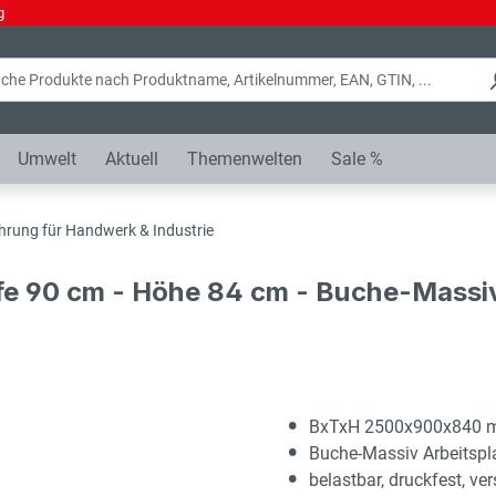
g
Umwelt
Aktuell
Themenwelten
Sale %
hrung für Handwerk & Industrie
fe 90 cm - Höhe 84 cm - Buche-Massiv
BxTxH 2500x900x840
Buche-Massiv Arbeitsp
belastbar, druckfest, ver