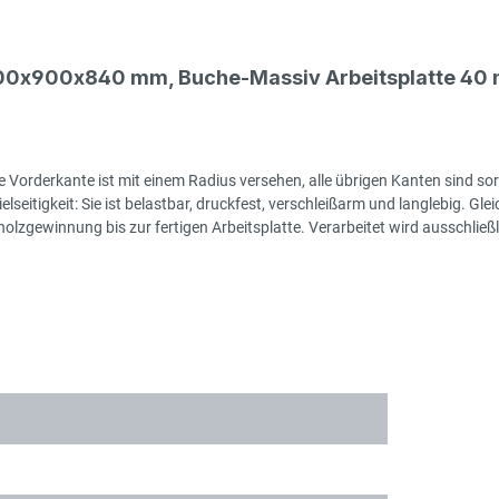
500x900x840 mm, Buche-Massiv Arbeitsplatte 40 
 Vorderkante ist mit einem Radius versehen, alle übrigen Kanten sind sor
seitigkeit: Sie ist belastbar, druckfest, verschleißarm und langlebig. Gleic
zgewinnung bis zur fertigen Arbeitsplatte. Verarbeitet wird ausschließlic