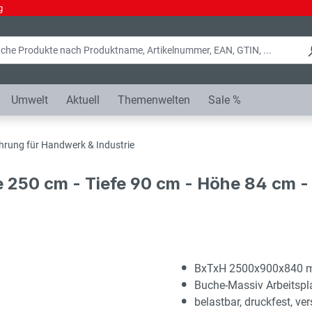
g
Umwelt
Aktuell
Themenwelten
Sale %
hrung für Handwerk & Industrie
e 250 cm - Tiefe 90 cm - Höhe 84 cm 
BxTxH 2500x900x840
Buche-Massiv Arbeitsp
belastbar, druckfest, ver