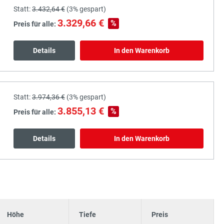
Statt:
3.432,64 €
(
3%
gespart)
3.329,66 €
%
Preis für alle:
Details
In den Warenkorb
Statt:
3.974,36 €
(
3%
gespart)
3.855,13 €
%
Preis für alle:
Details
In den Warenkorb
Höhe
Tiefe
Preis