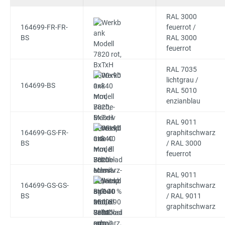
RAL 3000
164699-FR-FR-
feuerrot /
BS
RAL 3000
feuerrot
RAL 7035
lichtgrau /
164699-BS
RAL 5010
enzianblau
RAL 9011
164699-GS-FR-
graphitschwarz
BS
/ RAL 3000
feuerrot
RAL 9011
164699-GS-GS-
graphitschwarz
BS
/ RAL 9011
graphitschwarz