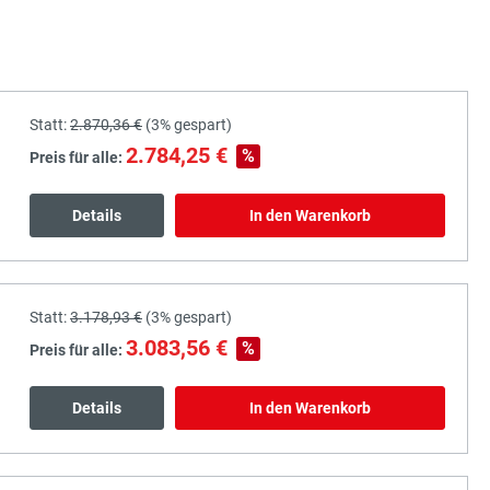
Statt:
2.870,36 €
(
3%
gespart)
2.784,25 €
%
Preis für alle:
Details
In den Warenkorb
Statt:
3.178,93 €
(
3%
gespart)
3.083,56 €
%
Preis für alle:
Details
In den Warenkorb