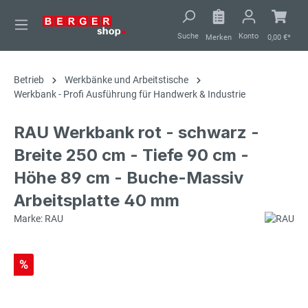
alt springen
Suche
Konto
Merken
0,00 €*
Betrieb
Werkbänke und Arbeitstische
Werkbank - Profi Ausführung für Handwerk & Industrie
RAU Werkbank rot - schwarz -
Breite 250 cm - Tiefe 90 cm -
Höhe 89 cm - Buche-Massiv
Arbeitsplatte 40 mm
Marke: RAU
%