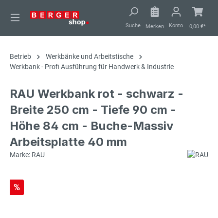
alt springen
Suche
Konto
Merken
0,00 €*
Betrieb
Werkbänke und Arbeitstische
Werkbank - Profi Ausführung für Handwerk & Industrie
RAU Werkbank rot - schwarz -
Breite 250 cm - Tiefe 90 cm -
Höhe 84 cm - Buche-Massiv
Arbeitsplatte 40 mm
Marke: RAU
%