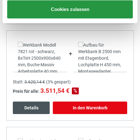
Cookies zulassen
Details
In den Warenkorb
+
Statt:
3.620,14 €
(
3%
gespart)
3.511,54 €
%
Preis für alle:
Details
In den Warenkorb