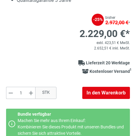
Qualitätsgarantie 5 Jahre
bisher
-25%
2.972,00 €
*
2.229,00 €*
exkl. 423,51 € MwSt.
2.652,51 € inkl. MwSt.
Lieferzeit 20 Werktage
1
Kostenloser Versand
Produkt Anzahl: Gib den gewünschten Wert e
STK
In den Warenkorb
Bundle verfügbar
Machen Sie mehr aus Ihrem Einkauf:
Kombinieren Sie dieses Produkt mit unseren Bundles und
sichern Sie sich attraktive Vorteile.