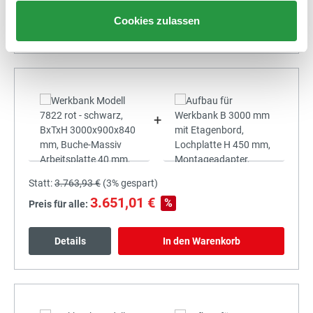
Cookies zulassen
Details
In den Warenkorb
+
Statt:
3.763,93 €
(
3%
gespart)
3.651,01 €
%
Preis für alle:
Details
In den Warenkorb