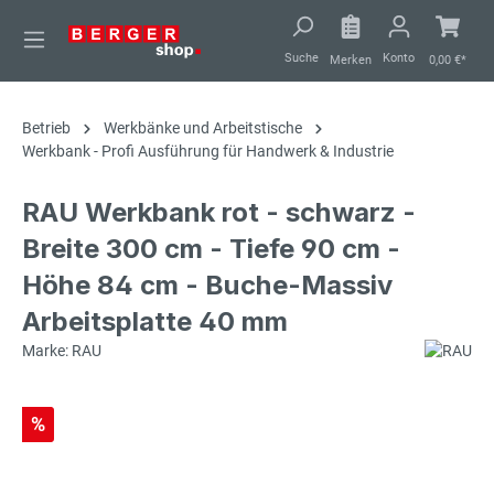
alt springen
Suche
Konto
Merken
0,00 €*
Betrieb
Werkbänke und Arbeitstische
Werkbank - Profi Ausführung für Handwerk & Industrie
RAU Werkbank rot - schwarz -
Breite 300 cm - Tiefe 90 cm -
Höhe 84 cm - Buche-Massiv
Arbeitsplatte 40 mm
Marke: RAU
%