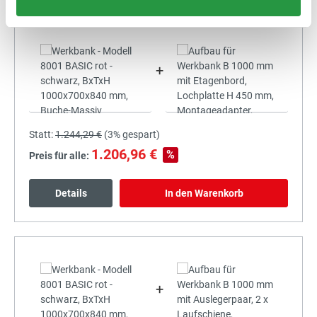
+
Statt:
1.244,29 €
(
3%
gespart)
1.206,96 €
%
Preis für alle:
Details
In den Warenkorb
+