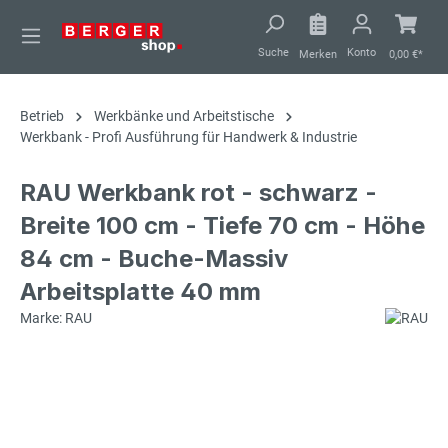
alt springen
Suche
Konto
Merken
0,00 €*
Betrieb
Werkbänke und Arbeitstische
Werkbank - Profi Ausführung für Handwerk & Industrie
RAU Werkbank rot - schwarz -
Breite 100 cm - Tiefe 70 cm - Höhe
84 cm - Buche-Massiv
Arbeitsplatte 40 mm
Marke: RAU